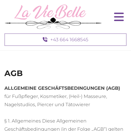
+43 664 1668545
AGB
ALLGEMEINE GESCHÄFTSBEDINGUNGEN (AGB)
für Fußpfleger, Kosmetiker, (Heil-) Masseure,
Nagelstudios, Piercer und Tätowierer
§ 1. Allgemeines Diese Allgemeinen
Geschäftsbedingungen (in der Folge „AGB“) gelten