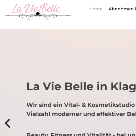
Home
Abnehmen i
La Vie Belle in Kla
Wir sind ein Vital- & Kosmetikstudi
Vielzahl moderner und effektiver B
Beauty, Fitness und Vitalität - bei u