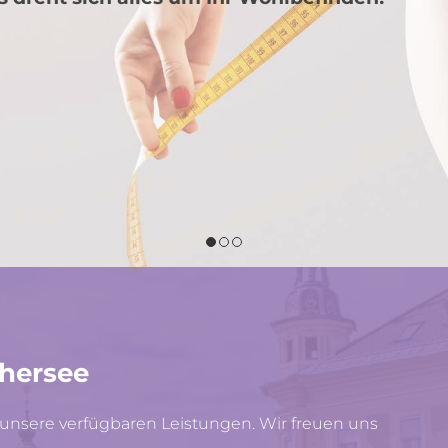
thersee
ll unsere verfügbaren Leistungen. Wir freuen uns