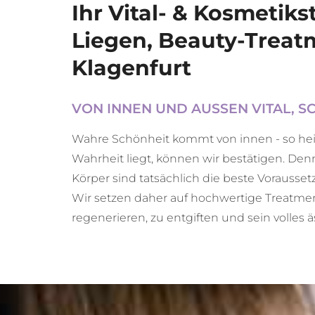
Ihr Vital- & Kosmetik
Liegen, Beauty-Treat
Klagenfurt
VON INNEN UND AUSSEN VITAL, S
Wahre Schönheit kommt von innen - so hei
Wahrheit liegt, können wir bestätigen. Den
Körper sind tatsächlich die beste Vorausset
Wir setzen daher auf hochwertige Treatment
regenerieren, zu entgiften und sein volles 