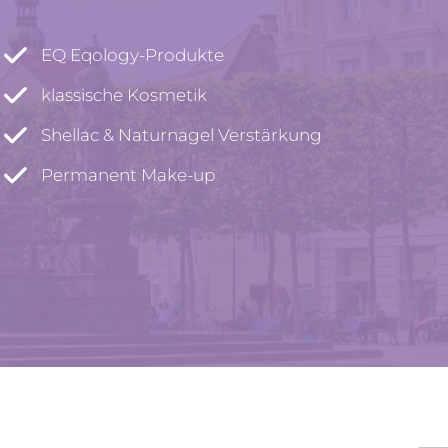
EQ Eqology-Produkte
klassische Kosmetik
Shellac & Naturnagel Verstärkung
Permanent Make-up