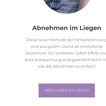
Abnehmen im Liegen
Diese neue Methode der Fettverbrennun
wird aus gutem Grund als revolutionär
bezeichnet. Ein sichtbarer Sofort-Effekt un
pure Entspannung sind garantiert! Noch n
war das Abnehmen so einfach!
ABNEHMEN IM LIEGEN