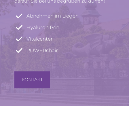
darauf, Sie bei uns begrüßen zu dürfen!
Abnehmen im Liegen
Hyaluron Pen
Vitalcenter
POWERchair
KONTAKT