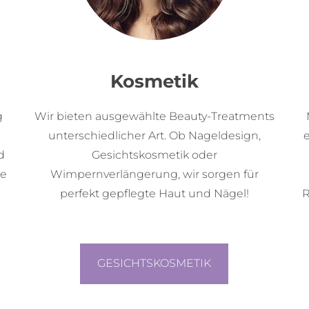
Kosmetik
g
Wir bieten ausgewählte Beauty-Treatments
unterschiedlicher Art. Ob Nageldesign,
d
Gesichtskosmetik oder
ie
Wimpernverlängerung, wir sorgen für
perfekt gepflegte Haut und Nägel!
R
GESICHTSKOSMETIK