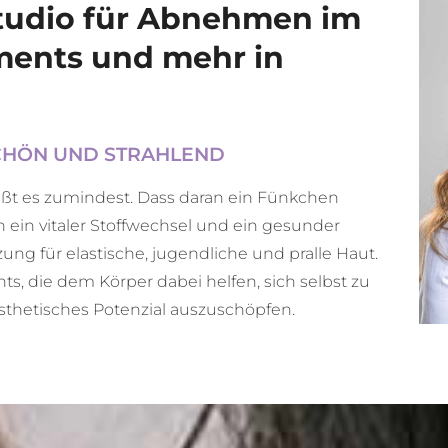
studio für Abnehmen im
ments und mehr in
CHÖN UND STRAHLEND
ßt es zumindest. Dass daran ein Fünkchen
n ein vitaler Stoffwechsel und ein gesunder
zung für elastische, jugendliche und pralle Haut.
s, die dem Körper dabei helfen, sich selbst zu
ästhetisches Potenzial auszuschöpfen.